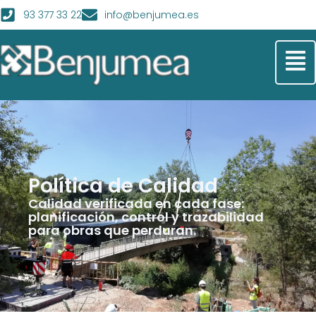
93 377 33 22
info@benjumea.es
Política de Calidad
Calidad verificada en cada fase:
planificación, control y trazabilidad
para obras que perduran.